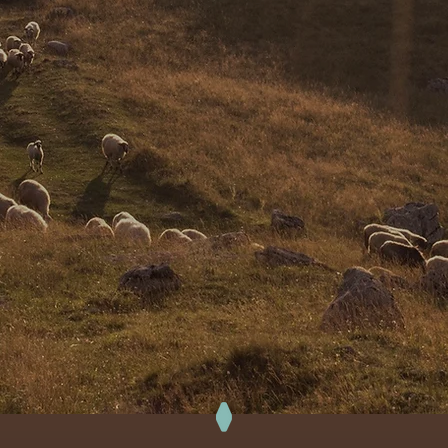
ualità come responsabilità 
mbiente, gli animali, le pers
VAI A SOSTENIBILITA'