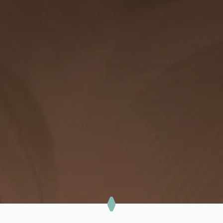
VAI A L'AZIENDA