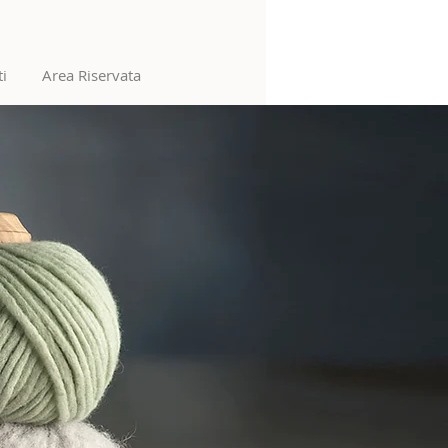
ti
Area Riservata